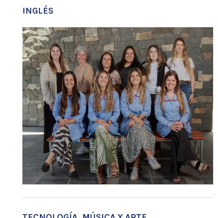
INGLÉS
TECNOLOGÍA, MÚSICA Y ARTE