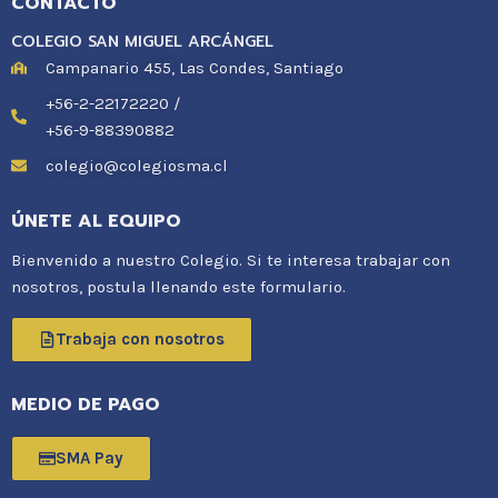
CONTACTO
COLEGIO SAN MIGUEL ARCÁNGEL
Campanario 455, Las Condes, Santiago
+56-2-22172220 /
+56-9-88390882
colegio@colegiosma.cl
ÚNETE AL EQUIPO
Bienvenido a nuestro Colegio. Si te interesa trabajar con
nosotros, postula llenando este formulario.
Trabaja con nosotros
MEDIO DE PAGO
SMA Pay