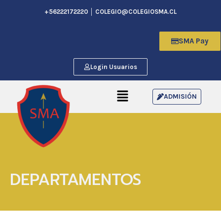
+56222172220 │ COLEGIO@COLEGIOSMA.CL
SMA Pay
Login Usuarios
ADMISIÓN
DEPARTAMENTOS